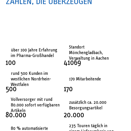
ZAHLEN, DIE ÜBERZEUGEN
Standort
über 100 Jahre Erfahrung
Mönchengladbach,
im Pharma-Großhandel
Verwaltung in Aachen
100
41069
rund 500 Kunden im
westlichen Nordrhein-
170 Mitarbeitende
Westfalen
500
170
Vollversorger mit rund
zusätzlich ca. 20.000
80.000 sofort verfügbaren
Besorgungsartikel
Artikeln
80.000
20.000
235 Touren täglich in
80 % automatisierte