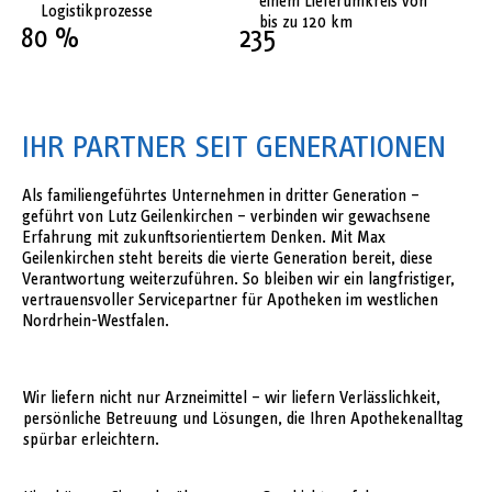
einem Lieferumkreis von
Logistikprozesse
bis zu 120 km
80 %
235
IHR PARTNER SEIT GENERATIONEN
Als familiengeführtes Unternehmen in dritter Generation –
geführt von Lutz Geilenkirchen – verbinden wir gewachsene
Erfahrung mit zukunftsorientiertem Denken. Mit Max
Geilenkirchen steht bereits die vierte Generation bereit, diese
Verantwortung weiterzuführen. So bleiben wir ein langfristiger,
vertrauensvoller Servicepartner für Apotheken im westlichen
Nordrhein-Westfalen.
KURZ GESAGT:
Wir liefern nicht nur Arzneimittel – wir liefern Verlässlichkeit,
persönliche Betreuung und Lösungen, die Ihren Apothekenalltag
spürbar erleichtern.
SEIT 1926: