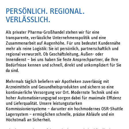
PERSÖNLICH. REGIONAL.
VERLÄSSLICH.
Als privater Pharma-Großhandel stehen wir für eine
transparente, verlässliche Unternehmenspolitik und eine
Zusammenarbeit auf Augenhöhe. Für uns bedeutet Kundennähe
mehr als reine Logistik: Sie ist persönlich, partnerschaftlich und
regional verwurzelt. Ob Geschäftsleitung, Außen- oder
Innendienst – bei uns haben Sie feste Ansprechpartner, die Ihre
Bedürfnisse kennen und schnell, direkt und unkompliziert für Sie
da sind.
Mehrmals täglich beliefern wir Apotheken zuverlässig mit
Arzneimitteln und Gesundheitsprodukten und sichern so eine
kontinuierliche Versorgung vor Ort. Modernste Technik und ein
hoher Automatisierungsgrad sorgen dabei für maximale Effizienz
und Lieferqualität. Unsere leistungsstarken
Kommissioniersysteme – darunter ein hochmodernes OSR-Shuttle
Lagersystem – ermöglichen schnelle, präzise Abläufe und ein
Höchstmaß an Sicherheit.